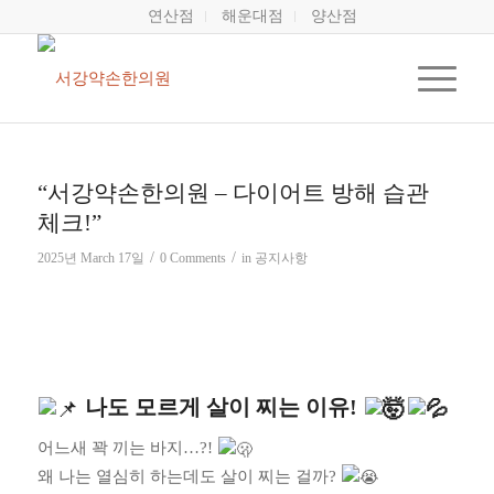
연산점
해운대점
양산점
“서강약손한의원 – 다이어트 방해 습관
체크!”
/
/
2025년 March 17일
0 Comments
in
공지사항
나도 모르게 살이 찌는 이유!
어느새 꽉 끼는 바지…?!
왜 나는 열심히 하는데도 살이 찌는 걸까?