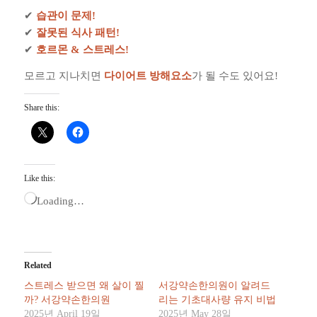
✔
습관이 문제!
✔
잘못된 식사 패턴!
✔
호르몬 & 스트레스!
모르고 지나치면
다이어트 방해요소
가 될 수도 있어요!
Share this:
Like this:
Loading…
Related
스트레스 받으면 왜 살이 찔
서강약손한의원이 알려드
까? 서강약손한의원
리는 기초대사량 유지 비법
2025년 April 19일
2025년 May 28일